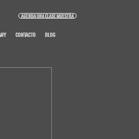
AGENDA UNA CLASE MUESTRA
ANY
CONTACTO
BLOG
iante a 