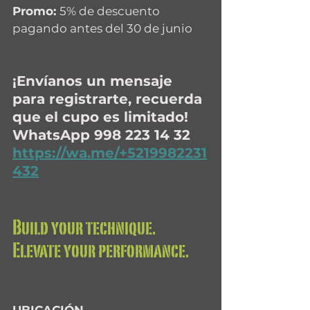
Promo: 
5% de descuento 
pagando antes del 30 de junio
¡Envíanos un mensaje 
para registrarte, recuerda 
que el cupo es limitado! 
WhatsApp 998 223 14 32 
https://wa.me/+5219982231
432
Build your technique. 
Elevate your performance.