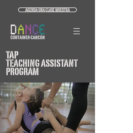
AGENDA UNA CLASE MUESTRA
tap
TEACHING ASSISTANT
PROGRAM