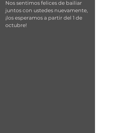
Nos sentimos felices de bailiar 
juntos con ustedes nuevamente, 
¡los esperamos a partir del 1 de 
octubre!