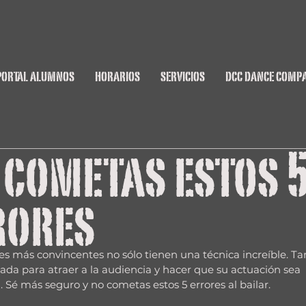
PORTAL ALUMNOS
HORARIOS
SERVICIOS
DCC DANCE COMP
 cometas estos 
rores
nes más convincentes no sólo tienen una técnica increíble. T
ada para atraer a la audiencia y hacer que su actuación sea 
. Sé más seguro y no cometas estos 5 errores al bailar.