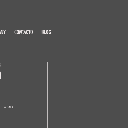
ANY
CONTACTO
BLOG
5
ambién 