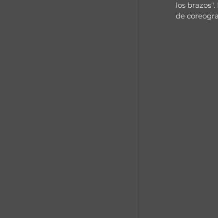
los brazos".
de coreogra