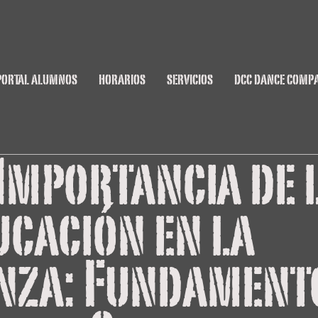
PORTAL ALUMNOS
HORARIOS
SERVICIOS
DCC DANCE COMP
Importancia de 
ucación en la
nza: Fundament