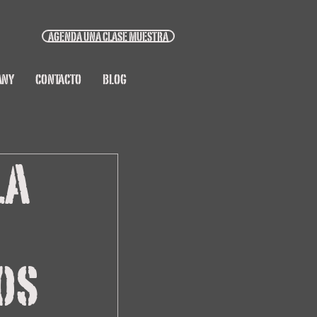
AGENDA UNA CLASE MUESTRA
ANY
CONTACTO
BLOG
la
os