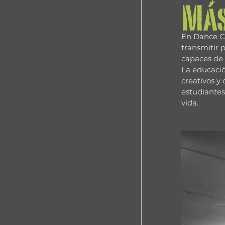
Más
En Dance C
transmitir p
capaces de 
La educación
creativos y
estudiantes
vida.