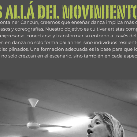
 allá del movimient
ontainer Cancún, creemos que enseñar danza implica más 
asos y coreografías. Nuestro objetivo es cultivar artistas comp
expresarse, conectarse y transformar su entorno a través del 
 en danza no solo forma bailarines, sino individuos resiliente
 disciplinados. Una formación adecuada es la base para que lo
 no solo crezcan en el escenario, sino también en cada aspec