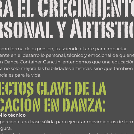
ra el Crecimient
rsonal y Artísti
omo forma de expresión, trasciende el arte para impactar 
te en el desarrollo personal, técnico y emocional de quiene
 En Dance Container Cancún, entendemos que una educación
a no solo mejora las habilidades artísticas, sino que tambié
ciales para la vida.
ctos clave de la 
cación en danza:
llo técnico
porciona una base sólida para ejecutar movimientos de form
egura.