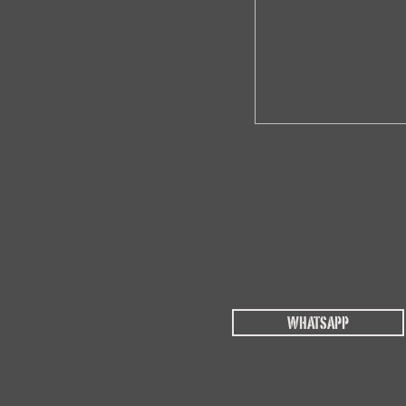
POWER TRAINING
WHATSAPP